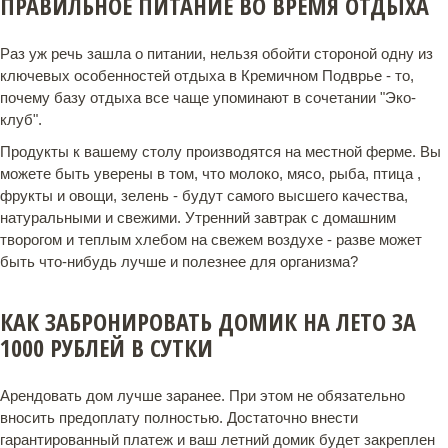
ПРАВИЛЬНОЕ ПИТАНИЕ ВО ВРЕМЯ ОТДЫХА
Раз уж речь зашла о питании, нельзя обойти стороной одну из
ключевых особенностей отдыха в Кремичном Подврье - то,
почему базу отдыха все чаще упоминают в сочетании "Эко-
клуб".
Продукты к вашему столу производятся на местной ферме. Вы
можете быть уверены в том, что молоко, мясо, рыба, птица ,
фрукты и овощи, зелень - будут самого высшего качества,
натуральными и свежими. Утренний завтрак с домашним
творогом и теплым хлебом на свежем воздухе - разве может
быть что-нибудь лучше и полезнее для организма?
КАК ЗАБРОНИРОВАТЬ ДОМИК НА ЛЕТО ЗА
1000 РУБЛЕЙ В СУТКИ
Арендовать дом лучше заранее. При этом не обязательно
вносить предоплату полностью. Достаточно внести
гарантированный платеж и ваш летний домик будет закреплен