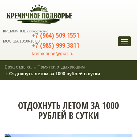
КРЕМИЧНОЕ
КРУГЛОСУТОЧНО
+7 (964) 509 1551
МОСКВА 10:00-18:00
Навиг
+7 (985) 999 3811
kremichnoe@mail.ru
База отдыха
Памятка отдыхающим
Отдохнуть летом за 1000 рублей в сутки
ОТДОХНУТЬ ЛЕТОМ ЗА 1000
РУБЛЕЙ В СУТКИ